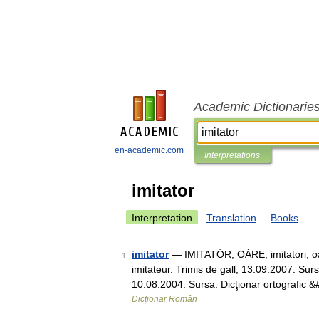
Academic Dictionarie
en-academic.com
Interpretations
imitator
Interpretation
Translation
Books
imitator
— IMITATÓR, OÁRE, imitatori, oare
1
imitateur. Trimis de gall, 13.09.2007. Surs
10.08.2004. Sursa: Dicţionar ortografic 
Dicționar Român